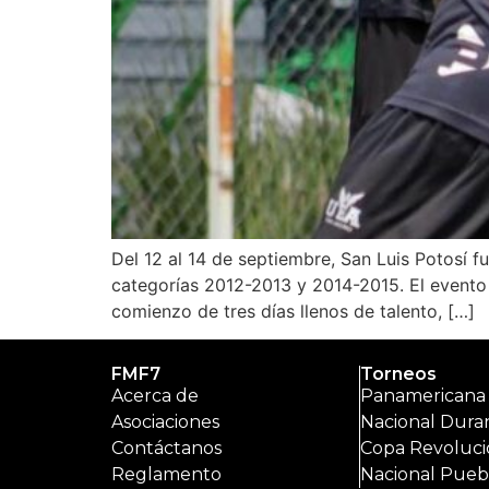
Del 12 al 14 de septiembre, San Luis Potosí f
categorías 2012-2013 y 2014-2015. El evento i
comienzo de tres días llenos de talento, […]
FMF7
Torneos
Acerca de
Panamericana
Asociaciones
Nacional Dura
Contáctanos
Copa Revoluci
Reglamento
Nacional Pueb