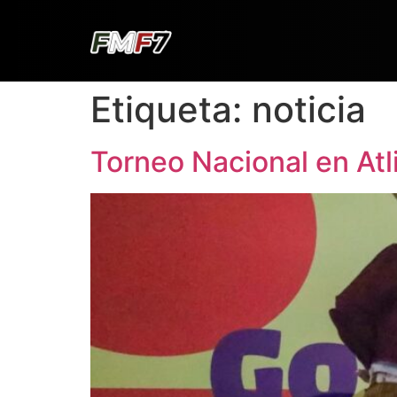
Etiqueta:
noticia
Torneo Nacional en Atl