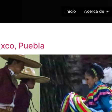
Inicio
Acerca de
ixco, Puebla