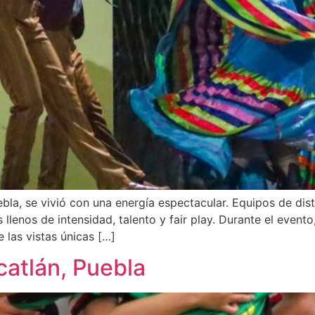
bla, se vivió con una energía espectacular. Equipos de dist
llenos de intensidad, talento y fair play. Durante el evento
e las vistas únicas […]
catlán, Puebla